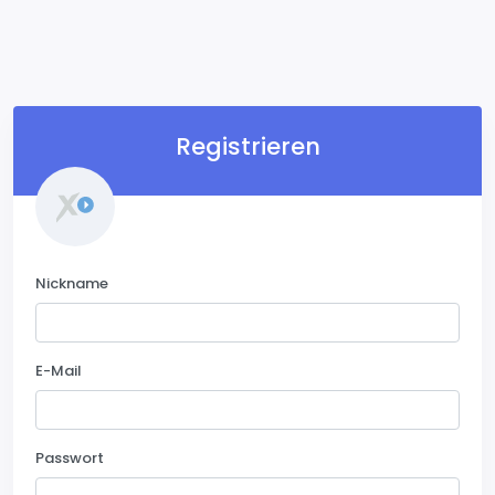
Registrieren
Nickname
E-Mail
Passwort