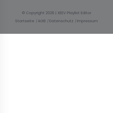
© Copyright 2026 | XEEV Playlist Editor
Startseite
AGB
Datenschutz
Impressum